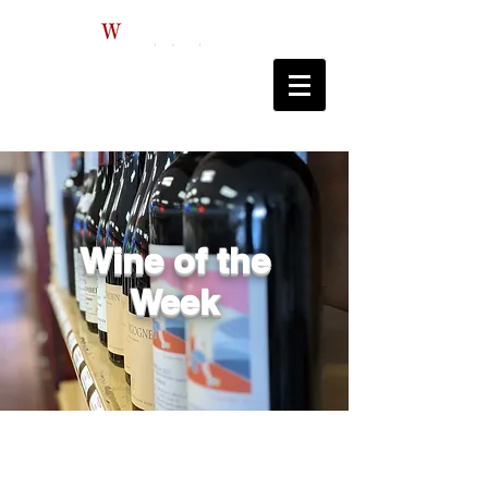
Wine of the
Week