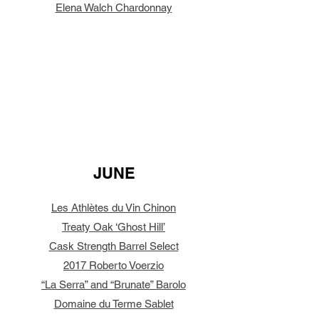
Elena Walch Chardonnay
JUNE
Les Athlètes du Vin Chinon
Treaty Oak ‘Ghost Hill’
Cask Strength Barrel Select
2017 Roberto Voerzio
“La Serra” and “Brunate” Barolo
Domaine du Terme Sablet