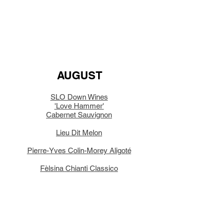
AUGUST
SLO Down Wines
'Love Hammer'
Cabernet Sauvignon
Lieu Dit Melon
Pierre-Yves Colin-Morey Aligoté
Fèlsina Chianti Classico