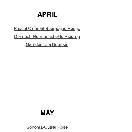
APRIL
Pascal Clément Bourgogne Rouge
Dönnhoff Hermannshöhle Riesling
Garridon Bite Bourbon
MAY
Sonoma-Cutrer Rosé