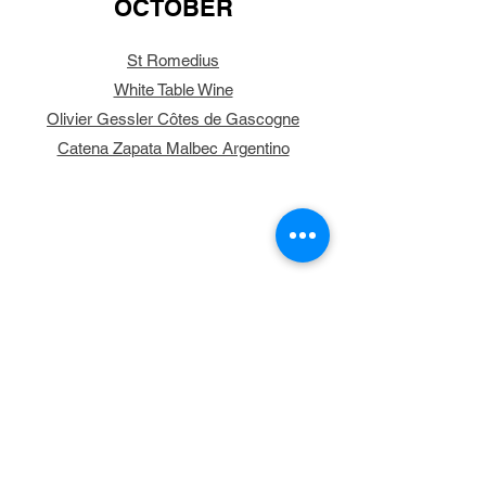
OCTOBER
St Romedius
White Table Wine
Olivier Gessler Côtes de Gascogne
Catena Zapata Malbec Argentino
NOVEMBER
Bertrand Galbrun Bourgueil