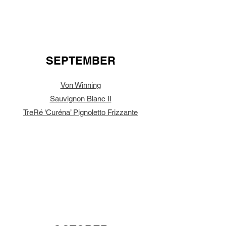
SEPTEMBER
Von Winning
Sauvignon Blanc II
TreRé ‘Curéna’ Pignoletto Frizzante