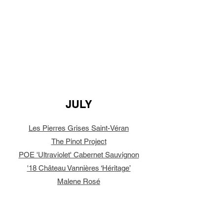
JULY
Les Pierres Grises Saint-Véran
The Pinot Project
POE 'Ultraviolet' Cabernet Sauvignon
'18 Château Vannières ‘Héritage’
Malene Rosé